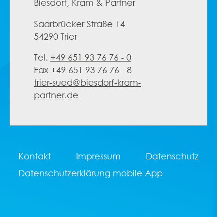
Biesdorf, Kram & Partner
Saarbrücker Straße 14
54290 Trier
Tel.
+49 651 93 76 76 - 0
Fax +49 651 93 76 76 - 8
trier-sued@biesdorf-kram-
partner.de
Kontakt
Impressum
Datenschutz
Datenschutzerklärung mobile App