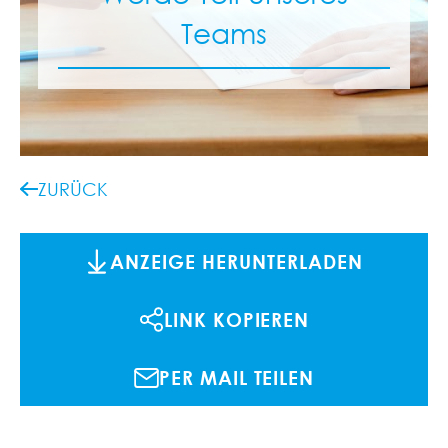
Teams
ZURÜCK
ANZEIGE HERUNTERLADEN
LINK KOPIEREN
PER MAIL TEILEN