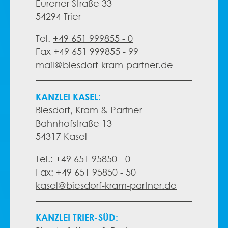
Eurener Straße 33
54294 Trier
Tel.
+49 651 999855 - 0
Fax +49 651 999855 - 99
mail@biesdorf-kram-partner.de
KANZLEI KASEL:
Biesdorf, Kram & Partner
Bahnhofstraße 13
54317 Kasel
Tel.:
+49 651 95850 - 0
Fax: +49 651 95850 - 50
kasel@biesdorf-kram-partner.de
KANZLEI TRIER-SÜD: