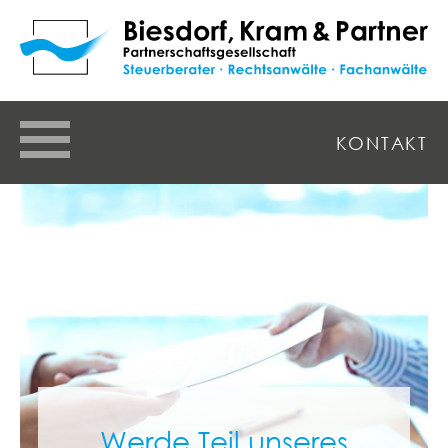
KONTAKT
Werde Teil unseres